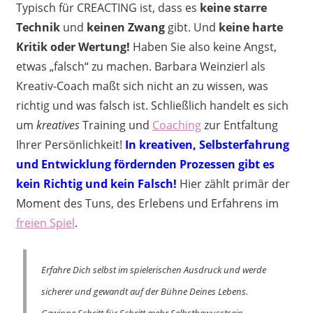
Typisch für CREACTING ist, dass es
keine starre
Technik
und
keinen Zwang
gibt. Und
keine harte
Kritik oder Wertung!
Haben Sie also keine Angst,
etwas „falsch“ zu machen. Barbara Weinzierl als
Kreativ-Coach maßt sich nicht an zu wissen, was
richtig und was falsch ist. Schließlich handelt es sich
um
kreatives
Training und
Coaching
zur Entfaltung
Ihrer Persönlichkeit!
In kreativen, Selbsterfahrung
und Entwicklung fördernden Prozessen gibt es
kein Richtig und kein Falsch!
Hier zählt primär der
Moment des Tuns, des Erlebens und Erfahrens im
freien Spiel
.
Erfahre Dich selbst im spielerischen Ausdruck und werde
sicherer und gewandt auf der Bühne Deines Lebens.
Gewinne Schritt für Schritt mehr Selbstbewusstsein,