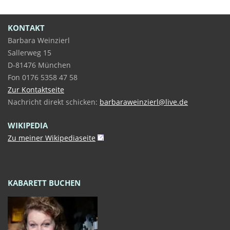
KONTAKT
Barbara Weinzierl
Sallerweg 15
D-81476 München
Fon 0176 5358 47 58
Zur Kontaktseite
Nachricht direkt schicken:
barbaraweinzierl@live.de
WIKIPEDIA
Zu meiner Wikipediaseite
KABARETT BUCHEN