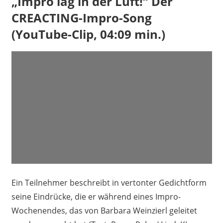
„Impro lag in der Luft!“ Der
CREACTING-Impro-Song
(YouTube-Clip, 04:09 min.)
Ein Teilnehmer beschreibt in vertonter Gedichtform
seine Eindrücke, die er während eines Impro-
Wochenendes, das von Barbara Weinzierl geleitet