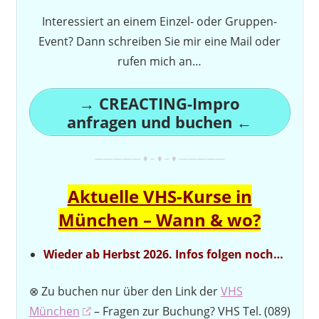
Interessiert an einem Einzel- oder Gruppen-
Event? Dann schreiben Sie mir eine Mail oder
rufen mich an…
→ CREACTING-Impro
anfragen und buchen ←
————— ♦ – ♦ – ♦ —————
Aktuelle VHS-Kurse in
München – Wann & wo?
Wieder ab Herbst 2026. Infos folgen noch…
⊗ Zu buchen nur über den Link der
VHS
München
– Fragen zur Buchung? VHS Tel. (089)