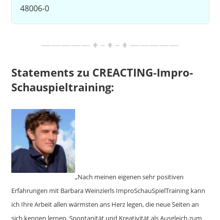
48006-0
————— ♦ – ♦ – ♦ —————
Statements zu CREACTING-Impro-
Schauspieltraining:
„Nach meinen eigenen sehr positiven
Erfahrungen mit Barbara Weinzierls ImproSchauSpielTraining kann
ich Ihre Arbeit allen wärmsten ans Herz legen, die neue Seiten an
sich kennen lernen, Spontanität und Kreativität als Ausgleich zum