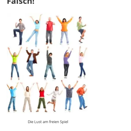
Falsch!
Die Lust am freien Spiel