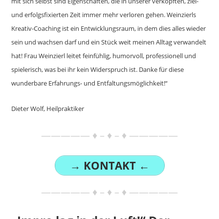
mit sich selbst sind Eigenschaften, die in unserer verkopften, ziel-
und erfolgsfixierten Zeit immer mehr verloren gehen. Weinzierls
Kreativ-Coaching ist ein Entwicklungsraum, in dem dies alles wieder
sein und wachsen darf und ein Stück weit meinen Alltag verwandelt
hat! Frau Weinzierl leitet feinfühlig, humorvoll, professionell und
spielerisch, was bei ihr kein Widerspruch ist. Danke für diese
wunderbare Erfahrungs- und Entfaltungsmöglichkeit!“
Dieter Wolf, Heilpraktiker
————— ♦ – ♦ – ♦ —————
→ KONTAKT ←
————— ♦ – ♦ – ♦ —————